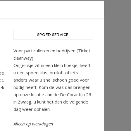
SPOED SERVICE
Voor particulieren en bedrijven (Ticket
cleanway)
Ongelukje zit in een klein hoekje, heeft
u een spoed klus, bruiloft of iets
de
anders waar u snel schoon goed voor
ct.
nodig heeft. Kom de was dan brengen
ek
op onze locatie aan de De Corantijn 26
in Zwaag, u kunt het dan de volgende
dag weer ophalen.
Alleen op werkdagen