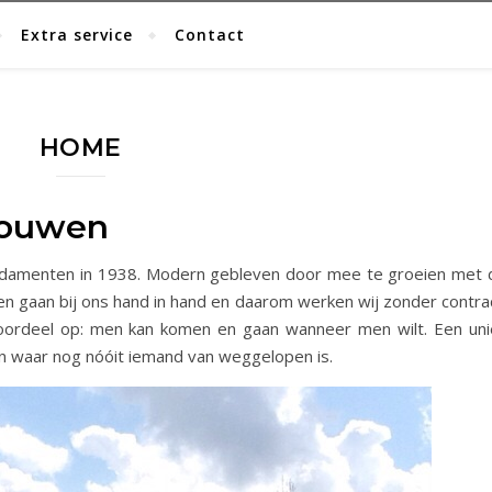
Extra service
Contact
HOME
rouwen
fundamenten in 1938. Modern gebleven door mee te groeien met 
wen gaan bij ons hand in hand en daarom werken wij zonder contra
voordeel op: men kan komen en gaan wanneer men wilt. Een uni
n waar nog nóóit iemand van weggelopen is.