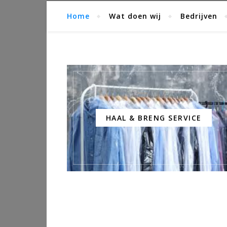
Home
Wat doen wij
Bedrijven
HAAL & BRENG SERVICE