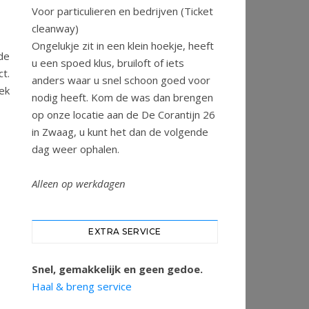
Voor particulieren en bedrijven (Ticket
cleanway)
Ongelukje zit in een klein hoekje, heeft
de
u een spoed klus, bruiloft of iets
ct.
anders waar u snel schoon goed voor
ek
nodig heeft. Kom de was dan brengen
op onze locatie aan de De Corantijn 26
in Zwaag, u kunt het dan de volgende
dag weer ophalen.
Alleen op werkdagen
EXTRA SERVICE
Snel, gemakkelijk en geen gedoe.
Haal & breng service