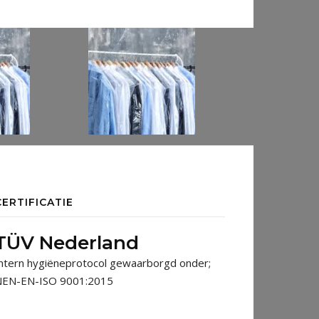
CERTIFICATIE
TÜV Nederland
ntern hygiëneprotocol gewaarborgd onder;
NEN-EN-ISO 9001:2015