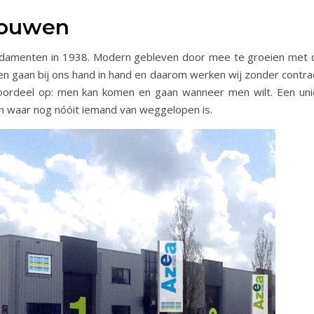
rouwen
fundamenten in 1938. Modern gebleven door mee te groeien met 
wen gaan bij ons hand in hand en daarom werken wij zonder contra
voordeel op: men kan komen en gaan wanneer men wilt. Een uni
n waar nog nóóit iemand van weggelopen is.